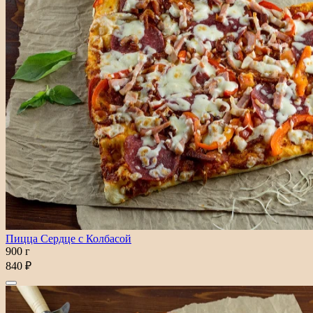
Пицца Сердце с Колбасой
900 г
840 ₽