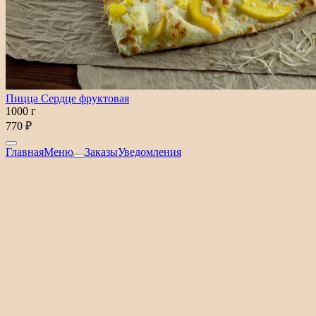
Пицца Сердце фруктовая
1000 г
770 ₽
Главная
Меню
Заказы
Уведомления