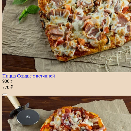
Пицца Сердце с ветчиной
900 г
770 ₽