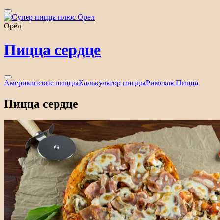
Орёл
Пицца сердце
Американские пиццы
Калькулятор пиццы
Римская Пицца
Пицца сердце