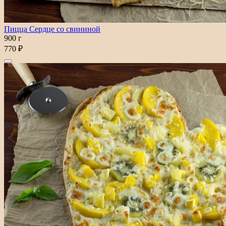
Пицца Сердце со свининой
900 г
770 ₽