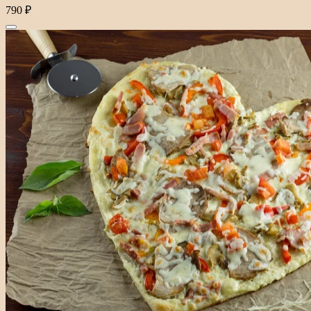
790 ₽