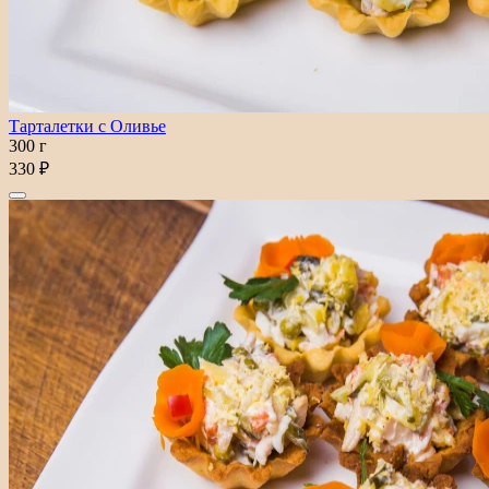
Тарталетки с Оливье
300 г
330 ₽