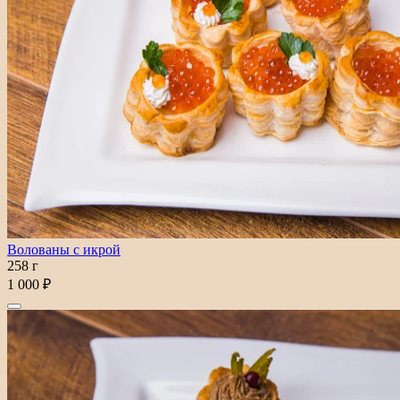
Волованы с икрой
258 г
1 000 ₽