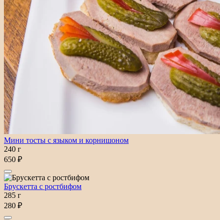
Мини тосты с языком и корнишоном
240 г
650 ₽
Брускетта с ростбифом
285 г
280 ₽