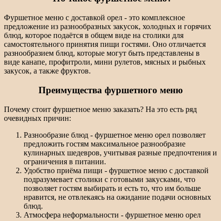
Фуршетное меню с доставкой орел - это комплексное
предложение из разнообразных закусок, холодных и горячих
блюд, которое подаётся в общем виде на столики для
самостоятельного принятия пищи гостями. Оно отличается
разнообразием блюд, которые могут быть представлены в
виде канапе, профитроли, мини рулетов, мясных и рыбных
закусок, а также фруктов.
Преимущества фуршетного меню
Почему стоит фуршетное меню заказать? На это есть ряд
очевидных причин:
Разнообразие блюд - фуршетное меню орел позволяет
предложить гостям максимальное разнообразие
кулинарных шедевров, учитывая разные предпочтения и
ограничения в питании.
Удобство приёма пищи - фуршетное меню с доставкой
подразумевает столики с готовыми закусками, что
позволяет гостям выбирать и есть то, что им больше
нравится, не отвлекаясь на ожидание подачи основных
блюд.
Атмосфера неформальности - фуршетное меню орел