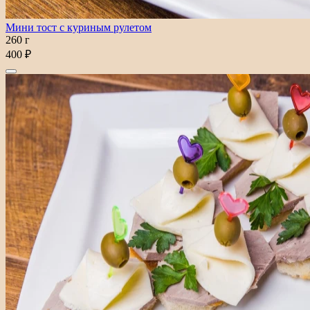
Мини тост с куриным рулетом
260 г
400 ₽