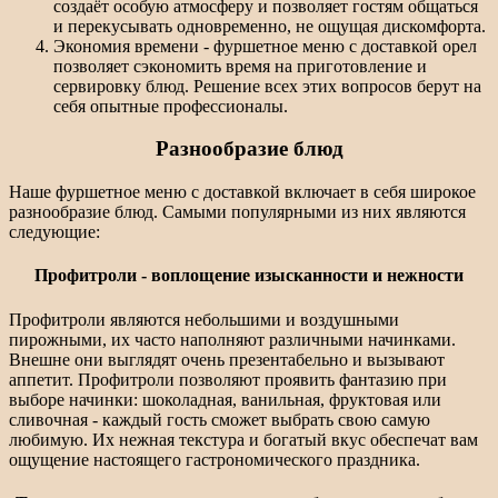
создаёт особую атмосферу и позволяет гостям общаться
и перекусывать одновременно, не ощущая дискомфорта.
Экономия времени - фуршетное меню с доставкой орел
позволяет сэкономить время на приготовление и
сервировку блюд. Решение всех этих вопросов берут на
себя опытные профессионалы.
Разнообразие блюд
Наше фуршетное меню с доставкой включает в себя широкое
разнообразие блюд. Самыми популярными из них являются
следующие:
Профитроли - воплощение изысканности и нежности
Профитроли являются небольшими и воздушными
пирожными, их часто наполняют различными начинками.
Внешне они выглядят очень презентабельно и вызывают
аппетит. Профитроли позволяют проявить фантазию при
выборе начинки: шоколадная, ванильная, фруктовая или
сливочная - каждый гость сможет выбрать свою самую
любимую. Их нежная текстура и богатый вкус обеспечат вам
ощущение настоящего гастрономического праздника.