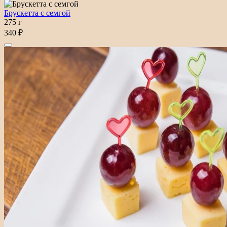
Брускетта с семгой
275 г
340 ₽