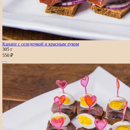
Канапе с селедочкой и красным луком
305 г
550 ₽