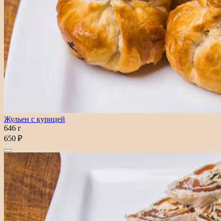
Жульен с курицей
646 г
650 ₽