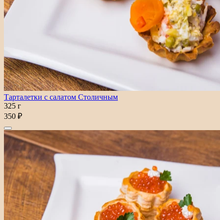
Тарталетки с салатом Столичным
325 г
350 ₽