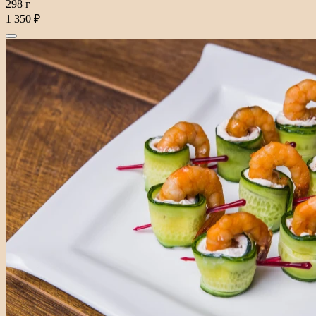
298 г
1 350 ₽