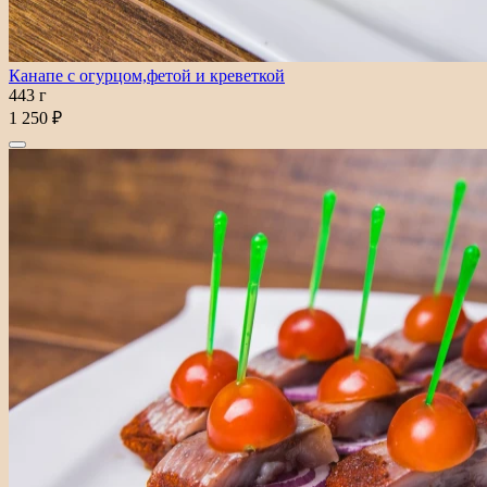
Канапе с огурцом,фетой и креветкой
443 г
1 250 ₽