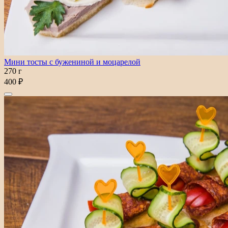
Мини тосты с бужениной и моцарелой
270 г
400 ₽