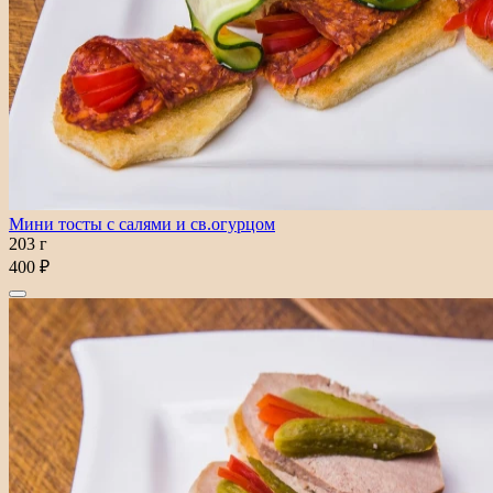
Мини тосты с салями и св.огурцом
203 г
400 ₽