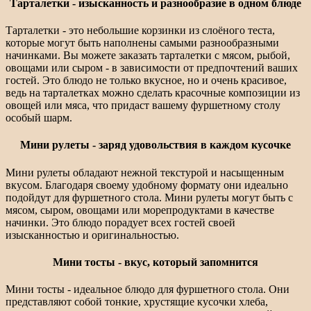
Тарталетки - изысканность и разнообразие в одном блюде
Тарталетки - это небольшие корзинки из слоёного теста,
которые могут быть наполнены самыми разнообразными
начинками. Вы можете заказать тарталетки с мясом, рыбой,
овощами или сыром - в зависимости от предпочтений ваших
гостей. Это блюдо не только вкусное, но и очень красивое,
ведь на тарталетках можно сделать красочные композиции из
овощей или мяса, что придаст вашему фуршетному столу
особый шарм.
Мини рулеты - заряд удовольствия в каждом кусочке
Мини рулеты обладают нежной текстурой и насыщенным
вкусом. Благодаря своему удобному формату они идеально
подойдут для фуршетного стола. Мини рулеты могут быть с
мясом, сыром, овощами или морепродуктами в качестве
начинки. Это блюдо порадует всех гостей своей
изысканностью и оригинальностью.
Мини тосты - вкус, который запомнится
Мини тосты - идеальное блюдо для фуршетного стола. Они
представляют собой тонкие, хрустящие кусочки хлеба,