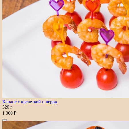
Канапе с креветкой и черри
320 г
1 000 ₽