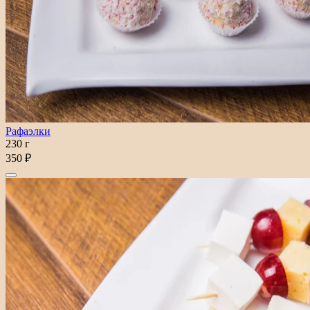
Рафаэлки
230 г
350 ₽