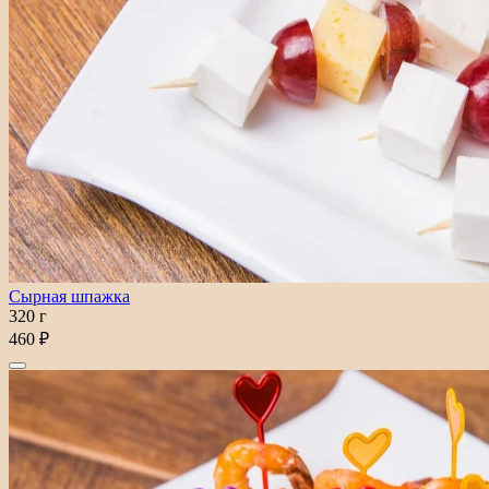
Сырная шпажка
320 г
460 ₽