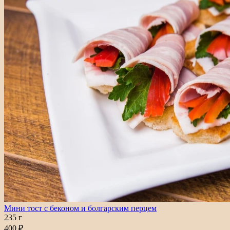
Мини тост с беконом и болгарским перцем
235 г
400 ₽