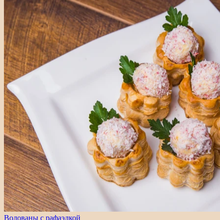
Волованы с рафаэлкой