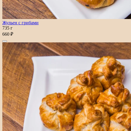
Жульен с грибами
735 г
660 ₽