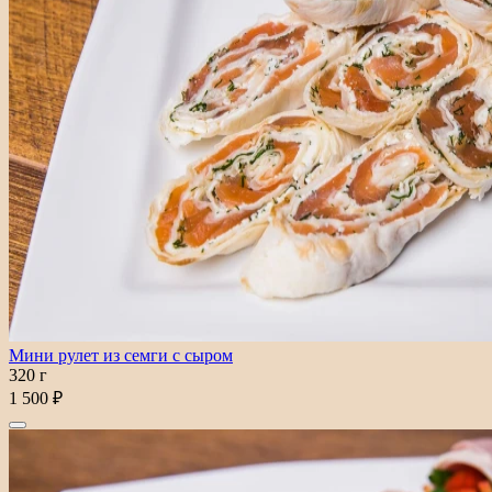
Мини рулет из семги с сыром
320 г
1 500 ₽