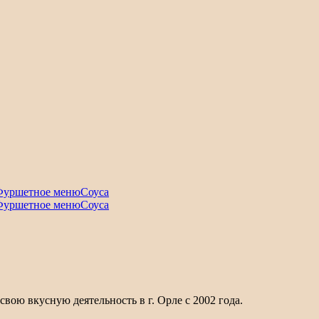
Фуршетное меню
Соуса
Фуршетное меню
Соуса
ою вкусную деятельность в г. Орле с 2002 года.