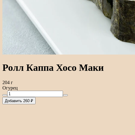
Ролл Каппа Хосо Маки
204 г
Огурец
Добавить 260 ₽