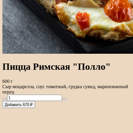
Пицца Римская "Полло"
600 г
Сыр моцарелла, соус томатный, грудка сувид, маринованный
перец
Добавить 670 ₽