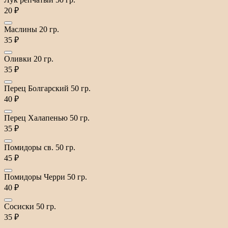
20 ₽
Маслины 20 гр.
35 ₽
Оливки 20 гр.
35 ₽
Перец Болгарский 50 гр.
40 ₽
Перец Халапенью 50 гр.
35 ₽
Помидоры св. 50 гр.
45 ₽
Помидоры Черри 50 гр.
40 ₽
Сосиски 50 гр.
35 ₽