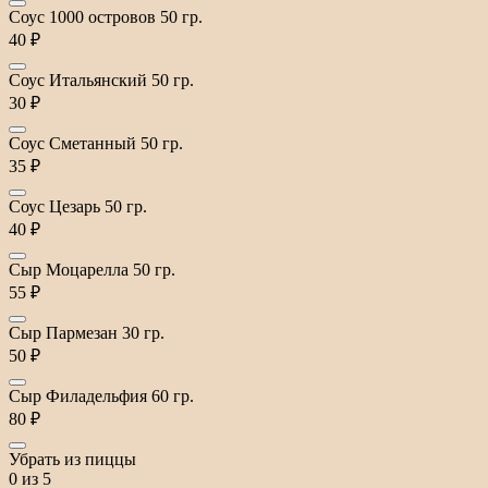
Соус 1000 островов 50 гр.
40 ₽
Соус Итальянский 50 гр.
30 ₽
Соус Сметанный 50 гр.
35 ₽
Соус Цезарь 50 гр.
40 ₽
Сыр Моцарелла 50 гр.
55 ₽
Сыр Пармезан 30 гр.
50 ₽
Сыр Филадельфия 60 гр.
80 ₽
Убрать из пиццы
0
из 5