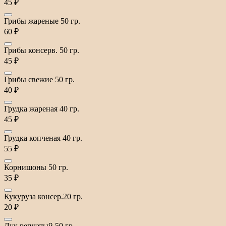
45 ₽
Грибы жареные 50 гр.
60 ₽
Грибы консерв. 50 гр.
45 ₽
Грибы свежие 50 гр.
40 ₽
Грудка жареная 40 гр.
45 ₽
Грудка копченая 40 гр.
55 ₽
Корнишоны 50 гр.
35 ₽
Кукуруза консер.20 гр.
20 ₽
Лук репчатый 50 гр.