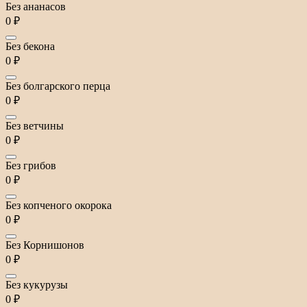
Без ананасов
0 ₽
Без бекона
0 ₽
Без болгарского перца
0 ₽
Без ветчины
0 ₽
Без грибов
0 ₽
Без копченого окорока
0 ₽
Без Корнишонов
0 ₽
Без кукурузы
0 ₽