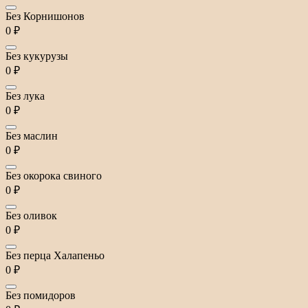
Без Корнишонов
0 ₽
Без кукурузы
0 ₽
Без лука
0 ₽
Без маслин
0 ₽
Без окорока свиного
0 ₽
Без оливок
0 ₽
Без перца Халапеньо
0 ₽
Без помидоров