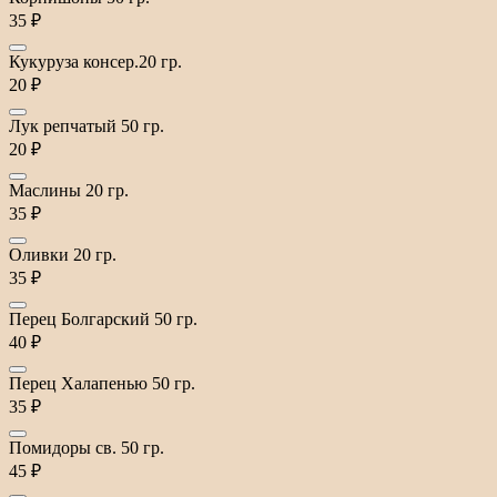
35 ₽
Кукуруза консер.20 гр.
20 ₽
Лук репчатый 50 гр.
20 ₽
Маслины 20 гр.
35 ₽
Оливки 20 гр.
35 ₽
Перец Болгарский 50 гр.
40 ₽
Перец Халапенью 50 гр.
35 ₽
Помидоры св. 50 гр.
45 ₽