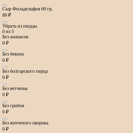
Сыр Филадельфия 60 гр.
80 ₽
Убрать из пиццы
0
из 5
Без ананасов
0 ₽
Без бекона
0 ₽
Без болгарского перца
0 ₽
Без ветчины
0 ₽
Без грибов
0 ₽
Без копченого окорока
0 ₽