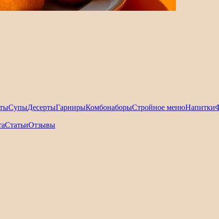
ты
Супы
Десерты
Гарниры
Комбонаборы
Стройное меню
Напитки
та
Статьи
Отзывы